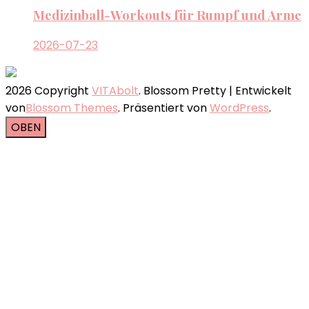
Medizinball-Workouts für Rumpf und Arme
2026-07-23
2026 Copyright
VITAbolt
.
Blossom Pretty | Entwickelt
von
Blossom Themes
. Präsentiert von
WordPress
.
OBEN