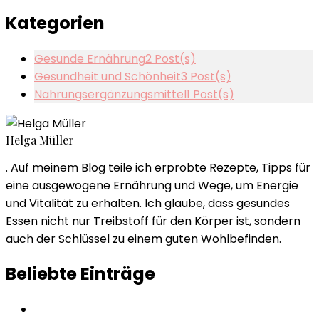
Kategorien
Gesunde Ernährung
2 Post(s)
Gesundheit und Schönheit
3 Post(s)
Nahrungsergänzungsmittel
1 Post(s)
Helga Müller
. Auf meinem Blog teile ich erprobte Rezepte, Tipps für
eine ausgewogene Ernährung und Wege, um Energie
und Vitalität zu erhalten. Ich glaube, dass gesundes
Essen nicht nur Treibstoff für den Körper ist, sondern
auch der Schlüssel zu einem guten Wohlbefinden.
Beliebte Einträge