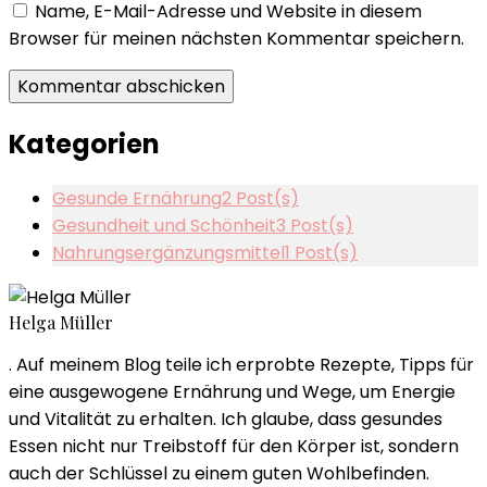
Name, E-Mail-Adresse und Website in diesem
Browser für meinen nächsten Kommentar speichern.
Kategorien
Gesunde Ernährung
2 Post(s)
Gesundheit und Schönheit
3 Post(s)
Nahrungsergänzungsmittel
1 Post(s)
Helga Müller
. Auf meinem Blog teile ich erprobte Rezepte, Tipps für
eine ausgewogene Ernährung und Wege, um Energie
und Vitalität zu erhalten. Ich glaube, dass gesundes
Essen nicht nur Treibstoff für den Körper ist, sondern
auch der Schlüssel zu einem guten Wohlbefinden.