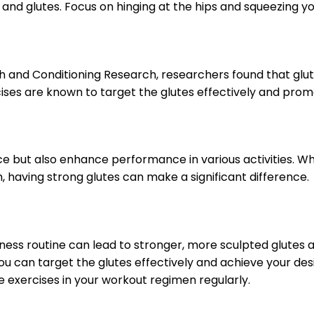
 and glutes. Focus on hinging at the hips and squeezing y
h and Conditioning Research, researchers found that glute
ercises are known to target the glutes effectively and pr
e but also enhance performance in various activities. Wh
, having strong glutes can make a significant difference.
itness routine can lead to stronger, more sculpted glute
, you can target the glutes effectively and achieve your 
e exercises in your workout regimen regularly.