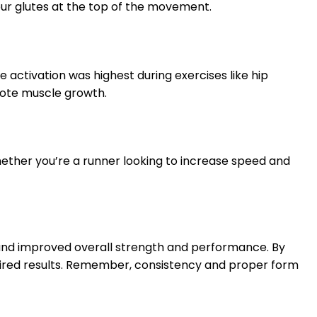
our glutes at the top of the movement.
 activation was highest during exercises like hip
omote muscle growth.
ether you’re a runner looking to increase speed and
s and improved overall strength and performance. By
desired results. Remember, consistency and proper form