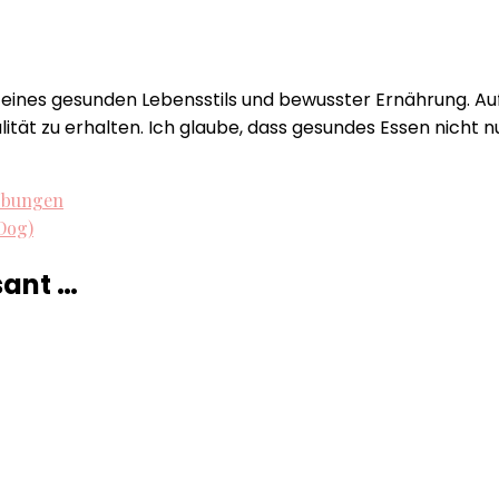
in eines gesunden Lebensstils und bewusster Ernährung. Au
t zu erhalten. Ich glaube, dass gesundes Essen nicht nur
-Übungen
 Dog)
sant …