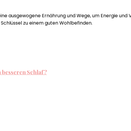
 eine ausgewogene Ernährung und Wege, um Energie und Vit
er Schlüssel zu einem guten Wohlbefinden.
 besseren Schlaf?