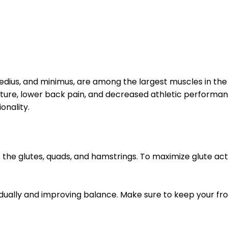
edius, and minimus, are among the largest muscles in the 
ture, lower back pain, and decreased athletic performan
onality.
he glutes, quads, and hamstrings. To maximize glute acti
idually and improving balance. Make sure to keep your fr