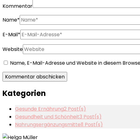
Kommentar
Name
*
E-Mail
*
Website
Name, E-Mail-Adresse und Website in diesem Brows
Kategorien
Gesunde Ernährung
2 Post(s)
Gesundheit und Schönheit
3 Post(s)
Nahrungsergänzungsmittel
1 Post(s)