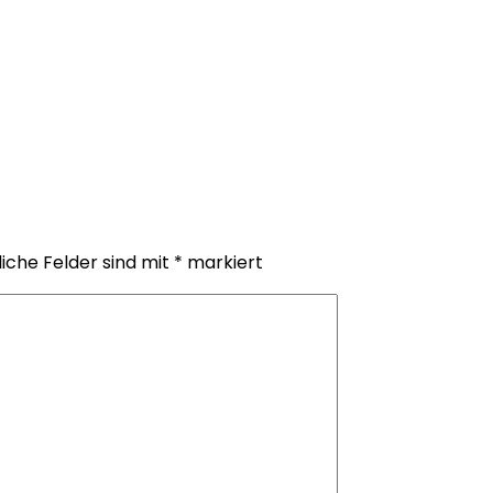
liche Felder sind mit
*
markiert