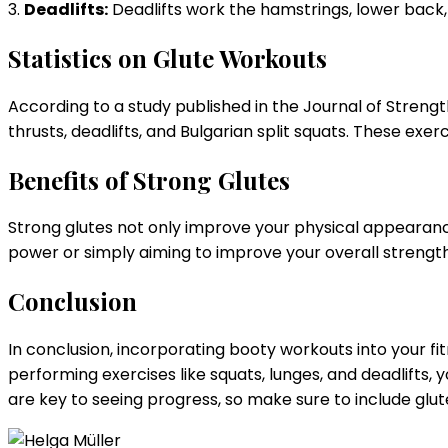
3.
Deadlifts:
Deadlifts work the hamstrings, lower back,
Statistics on Glute Workouts
According to a study published in the Journal of Strengt
thrusts, deadlifts, and Bulgarian split squats. These ex
Benefits of Strong Glutes
Strong glutes not only improve your physical appearanc
power or simply aiming to improve your overall strength
Conclusion
In conclusion, incorporating booty workouts into your f
performing exercises like squats, lunges, and deadlifts
are key to seeing progress, so make sure to include glut