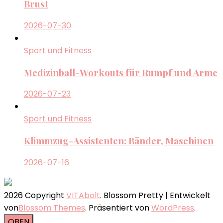
Brust
2026-07-30
Sport und Fitness
Medizinball-Workouts für Rumpf und Arme
2026-07-23
Sport und Fitness
Klimmzug-Assistenten: Bänder, Maschinen
2026-07-16
2026 Copyright
VITAbolt
.
Blossom Pretty | Entwickelt
von
Blossom Themes
. Präsentiert von
WordPress
.
OBEN