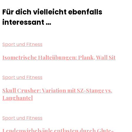
Für dich vielleicht ebenfalls
interessant …
Sport und Fitness
Isometrische Halteübungen: Plank, Wall Sit
Sport und Fitness
Skull Crusher: Variation mit SZ-Stange vs.
Langhantel
Sport und Fitness
Lendenwirbelsäule entlasten durch Glute-