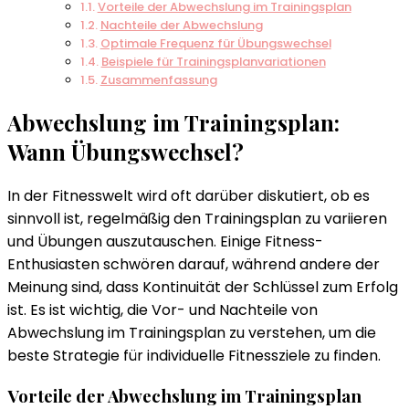
Vorteile der Abwechslung im Trainingsplan
Nachteile der Abwechslung
Optimale Frequenz für Übungswechsel
Beispiele für Trainingsplanvariationen
Zusammenfassung
Abwechslung im Trainingsplan:
Wann Übungswechsel?
In der Fitnesswelt wird oft darüber diskutiert, ob es
sinnvoll ist, regelmäßig den Trainingsplan zu variieren
und Übungen auszutauschen. Einige Fitness-
Enthusiasten schwören darauf, während andere der
Meinung sind, dass Kontinuität der Schlüssel zum Erfolg
ist. Es ist wichtig, die Vor- und Nachteile von
Abwechslung im Trainingsplan zu verstehen, um die
beste Strategie für individuelle Fitnessziele zu finden.
Vorteile der Abwechslung im Trainingsplan